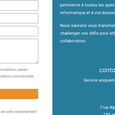
pertinence à toutes les quest
informatique et à vos besoin
Nous saurons vous transmettr
challenger vos défis pour at
collaboration.
conta
formations saisies
 relation commerciale
Service uniquem
7 rue A
it de votre consentement
ZAE d