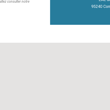
uillez consulter notre
95240 Corm