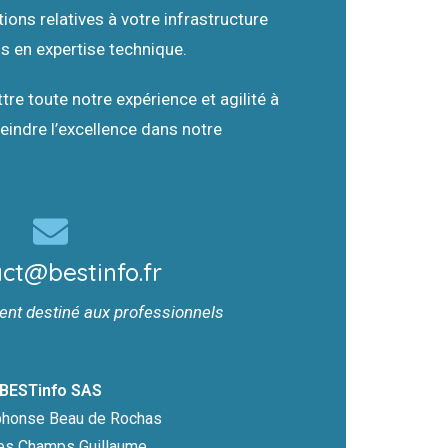
ions relatives à votre infrastructure
s en expertise technique.
e toute notre expérience et agilité à
teindre l’excellence dans notre
ct@bestinfo.fr
ent destiné aux professionnels
BESTinfo SAS
lphonse Beau de Rochas
es Champs Guillaume