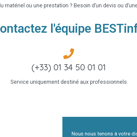
u matériel ou une prestation ? Besoin d’un devis ou d’une
ontactez l'équipe BESTin
(+33) 01 34 50 01 01
Service uniquement
destiné
aux professionnels
Nous nous tenons à votre dis