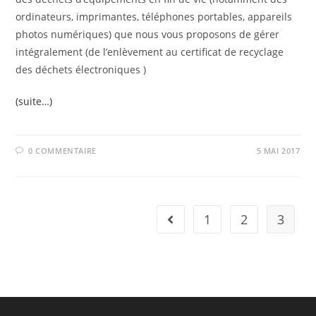
ordinateurs, imprimantes, téléphones portables, appareils
photos numériques) que nous vous proposons de gérer
intégralement (de l’enlèvement au certificat de recyclage
des déchets électroniques )
(suite…)
0 COMMENTAIRE
5 MAI 2017
1
2
3